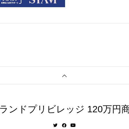
だいま新春ご入会プロ
細はこちら特にお得な
た
ランドプリビレッジ 120万円