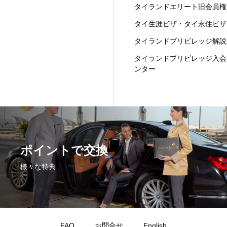
タイランドエリート旧会員権
タイ生涯ビザ・タイ永住ビザ
タイランドプリビレッジ解説
タイランドプリビレッジ入会
ンター
ポイントで交換
様々な特典
FAQ
お問合せ
English