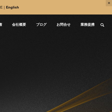
NE
｜
English
権
会社概要
ブログ
お問合せ
業務提携