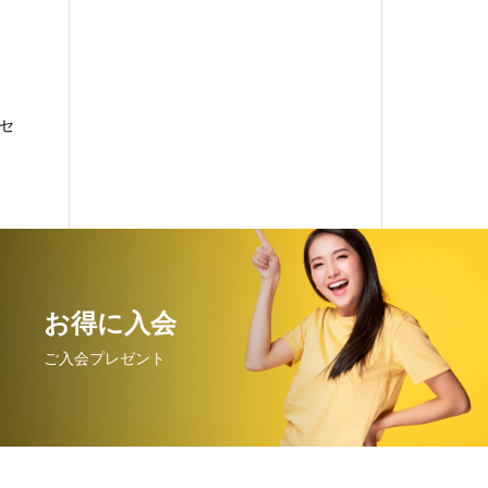
セ
お得に入会
ご入会プレゼント