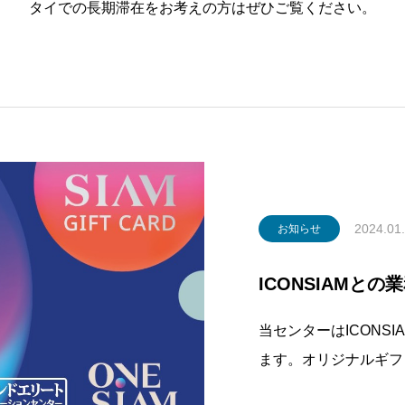
タイでの長期滞在をお考えの方はぜひご覧ください。
2024.01
お知らせ
ICONSIAMとの
当センターはICONS
ます。オリジナルギフ
様には、もれなく選べ