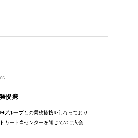
.06
業務提携
IAMグループとの業務提携を行なっており
トカード当センターを通じてのご入会者
るプレゼントを差し上げております。た