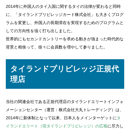
2014年に外国人のタイ入国に関するタイの法律が変わると同時
に、「タイランドプリビレッジカード株式会社」も大きくプログ
ラムを変更し、外国人の長期滞在を実現するためのプログラムと
しての方向性を強く打ち出しました。
世界的にもセカンドカントリーを求める動きが強まった時代的な
背景と相俟って、徐々に会員数を増やして参りました。
タイランドプリビレッジ正規代
理店
当社の関連会社である正規代理店のタイランドエリートインフォ
メーションセンター（運営：株式会社大丸トレーディング）は、
2014年に新体制となって以来、日本人をメインターゲットに
タ
イランドエリート（現タイランドプリビレッジ）の広報
に尽力し