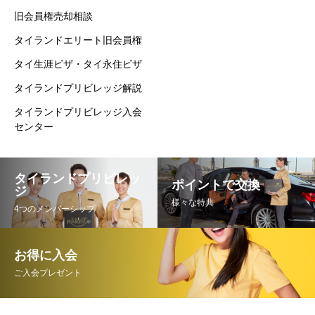
旧会員権売却相談
タイランドエリート旧会員権
タイ生涯ビザ・タイ永住ビザ
タイランドプリビレッジ解説
タイランドプリビレッジ入会
センター
タイランドプリビレッ
ポイントで交換
ジ
様々な特典
4つのメンバーシップ
お得に入会
ご入会プレゼント