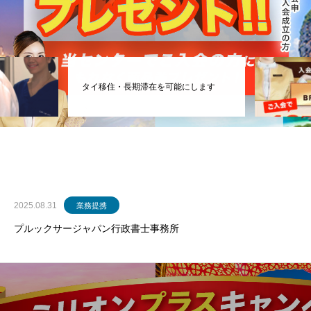
入出国時には空港でのVIP待遇も
2025.08.31
業務提携
プルックサージャパン行政書士事務所