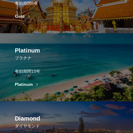
有効期間5年
Gold
Platinum
プラチナ
有効期間10年
Platinum
Diamond
ダイヤモンド