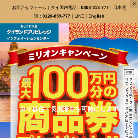
お問合せフォーム
｜タイ国内電話：
0808-313-777
｜日本電
話：
0120-859-777
｜
LINE
｜
English
タイ移住・長期滞在を可能にします