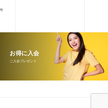
セ
お得に入会
ご入会プレゼント