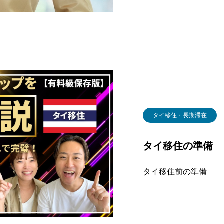
条件での申請方法があ
るなど、かなり厳しい
な中
タイ移住・長期滞在
タイ移住の準備
タイ移住前の準備