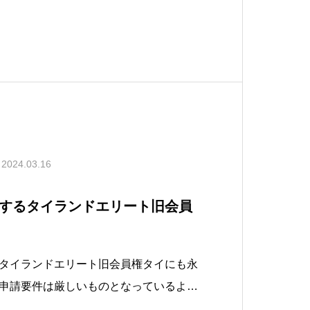
2024.03.16
するタイランドエリート旧会員
タイランドエリート旧会員権タイにも永
申請要件は厳しいものとなっているよう
や、タイ人配偶者の有無などいくつかの