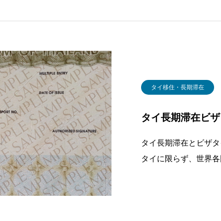
タイ移住・長期滞在
タイ長期滞在ビザ
タイ長期滞在とビザタ
タイに限らず、世界各
います。かつてはビザ
を繰り返すことで長期
そうした長期滞在者が