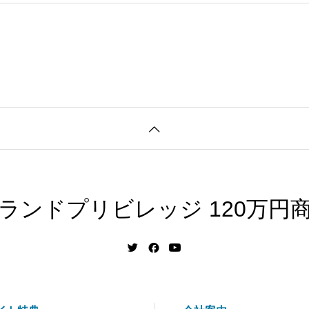
機会が奪われ
ランドプリビレッジ 120万円