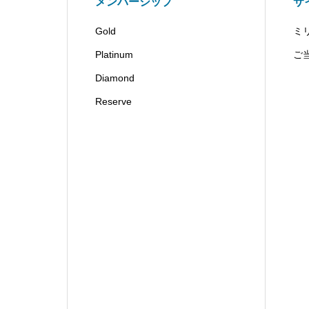
メンバーシップ
サ
Gold
ミ
Platinum
ご
Diamond
Reserve