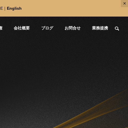
NE
｜
English
権
会社概要
ブログ
お問合せ
業務提携