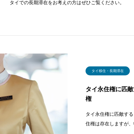
タイでの長期滞在をお考えの方はぜひご覧ください。
タイ移住・長期滞在
タイ永住権に匹敵
権
タイ永住権に匹敵する
住権は存在しますが、
です。タイへの投資額