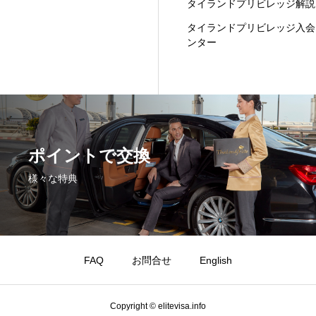
タイランドプリビレッジ解説
タイランドプリビレッジ入会
ンター
ポイントで交換
様々な特典
FAQ
お問合せ
English
Copyright © elitevisa.info