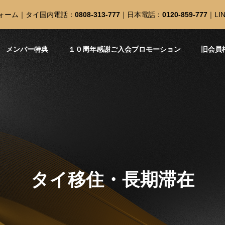
ォーム
｜タイ国内電話：
0808-313-777
｜日本電話：
0120-859-777
｜
LI
メンバー特典
１０周年感謝ご入会プロモーション
旧会員
タイ移住・長期滞在