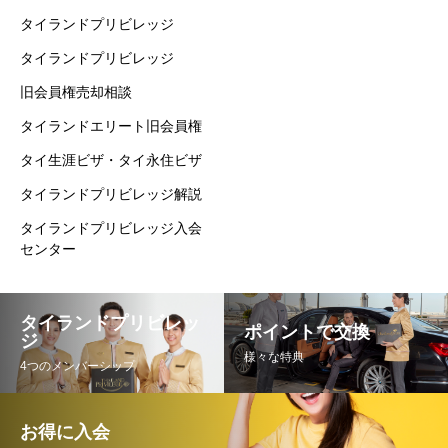
タイランドプリビレッジ
タイランドプリビレッジ
旧会員権売却相談
タイランドエリート旧会員権
タイ生涯ビザ・タイ永住ビザ
タイランドプリビレッジ解説
タイランドプリビレッジ入会
センター
タイランドプリビレッ
ポイントで交換
ジ
様々な特典
4つのメンバーシップ
お得に入会